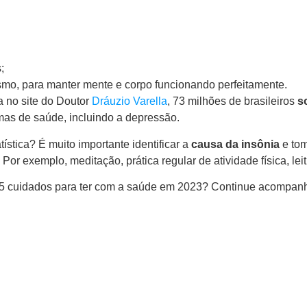
;
smo, para manter mente e corpo funcionando perfeitamente.
 no site do Doutor
Dráuzio Varella
, 73 milhões de brasileiros
s
mas de saúde, incluindo a depressão.
tística? É muito importante identificar a
causa da insônia
e tom
 Por exemplo, meditação, prática regular de atividade física, lei
 5 cuidados para ter com a saúde em 2023? Continue acompa