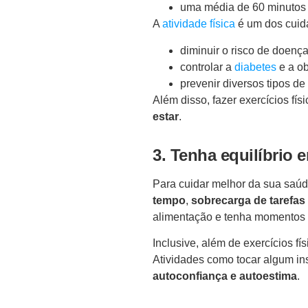
uma média de 60 minutos 
A
atividade física
é um dos cuida
diminuir o risco de doenç
controlar a
diabetes
e a o
prevenir diversos tipos de
Além disso, fazer exercícios fís
estar
.
3. Tenha equilíbrio e
Para cuidar melhor da sua saúde
tempo
,
sobrecarga de tarefas
alimentação e tenha momentos d
Inclusive, além de exercícios f
Atividades como tocar algum inst
autoconfiança e autoestima
.