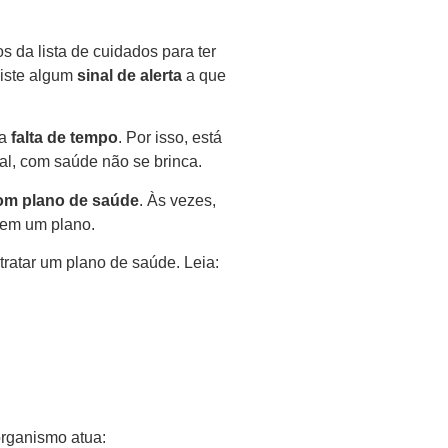
s da lista de cuidados para ter
xiste algum
sinal de alerta
a
que
a
falta de tempo
. Por isso, está
inal, com saúde não se brinca.
om plano de saúde
. Às vezes,
uem um plano.
tratar um plano de saúde. Leia:
rganismo atua: