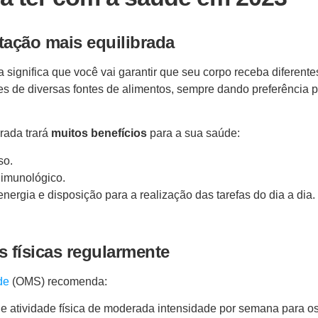
tação mais equilibrada
 significa que você vai garantir que seu corpo receba diferente
es de diversas fontes de alimentos, sempre dando preferência p
rada trará
muitos benefícios
para a sua saúde:
so.
 imunológico.
energia e disposição para a realização das tarefas do dia a dia.
es físicas regularmente
de
(OMS) recomenda:
 atividade física de moderada intensidade por semana para os