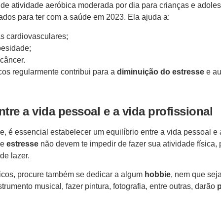
de atividade aeróbica moderada por dia para crianças e adoles
dos para ter com a saúde em 2023. Ela ajuda a:
as cardiovasculares;
besidade;
 câncer.
icos regularmente contribui para a
diminuição do estresse
e a
ntre a vida pessoal e a vida profissional
, é essencial estabelecer um equilíbrio entre a vida pessoal e a
e
estresse
não devem te impedir de fazer sua atividade física
e lazer.
ísicos, procure também se dedicar a algum
hobbie
, nem que sej
rumento musical, fazer pintura, fotografia, entre outras, darão