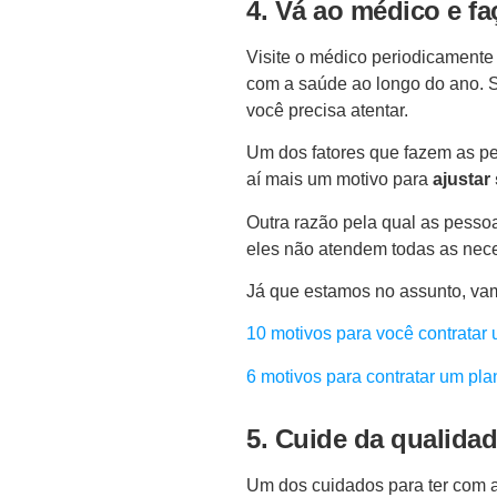
4. Vá ao médico e fa
Visite o médico periodicamente 
com a saúde ao longo do ano. 
você precisa atentar.
Um dos fatores que fazem as p
aí mais um motivo para
ajustar
Outra razão pela qual as pess
eles não atendem todas as nec
Já que estamos no assunto, vam
10 motivos para você contratar
6 motivos para contratar um pla
5. Cuide da qualida
Um dos cuidados para ter com 