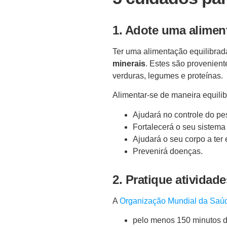
1. Adote uma alimen
Ter uma alimentação equilibrada
minerais
. Estes são provenient
verduras, legumes e proteínas.
Alimentar-se de maneira equilib
Ajudará no controle do pe
Fortalecerá o seu sistema
Ajudará o seu corpo a ter 
Prevenirá doenças.
2. Pratique atividad
A
Organização Mundial da Saú
pelo menos 150 minutos de