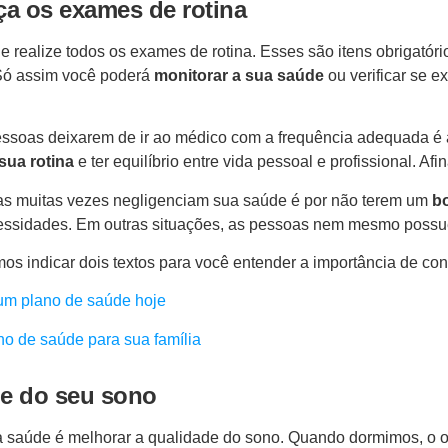
ça os exames de rotina
e realize todos os exames de rotina. Esses são itens obrigatório
Só assim você poderá
monitorar a sua saúde
ou verificar se e
essoas deixarem de ir ao médico com a frequência adequada é 
 sua rotina
e ter equilíbrio entre vida pessoal e profissional. Af
oas muitas vezes negligenciam sua saúde é por não terem um
b
essidades. Em outras situações, as pessoas nem mesmo poss
os indicar dois textos para você entender a importância de con
 um plano de saúde hoje
no de saúde para sua família
de do seu sono
a saúde é melhorar a qualidade do sono. Quando dormimos, o o