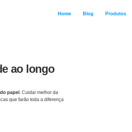
Home
Blog
Produtos
de ao longo
 do papel
. Cuidar melhor da
icas que farão toda a diferença