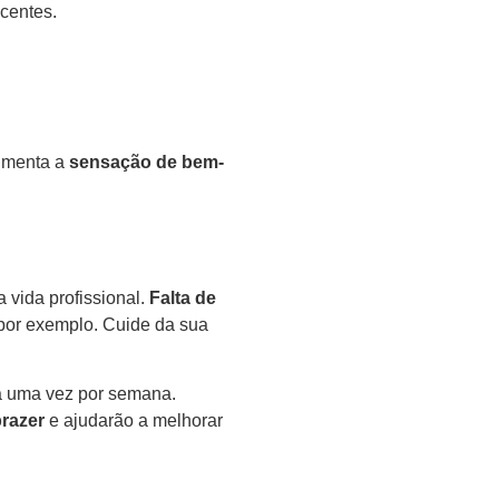
centes.
umenta a
sensação de bem-
 vida profissional.
Falta de
, por exemplo. Cuide da sua
a uma vez por semana.
prazer
e ajudarão a melhorar