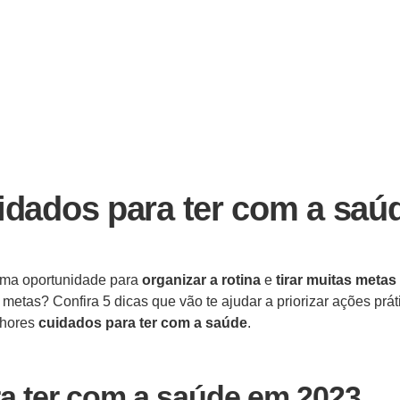
uidados para ter com a saú
ima oportunidade para
organizar a rotina
e
tirar muitas metas
metas? Confira 5 dicas que vão te ajudar a priorizar ações prát
lhores
cuidados para ter com a saúde
.
ra ter com a saúde em 2023