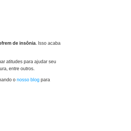
ofrem de insônia
. Isso acaba
ar atitudes para ajudar seu
tura, entre outros.
nhando o
nosso blog
para