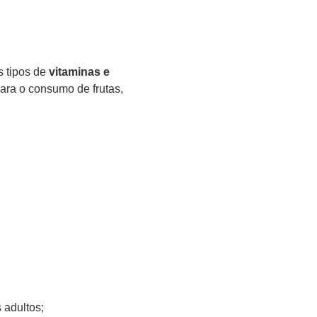
s tipos de
vitaminas e
ara o consumo de frutas,
 adultos;