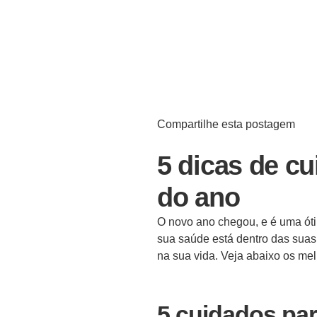
Compartilhe esta postagem
5 dicas de c
do ano
O novo ano chegou, e é uma ót
sua saúde está dentro das suas 
na sua vida. Veja abaixo os me
5 cuidados pa