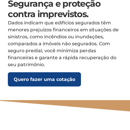
Segurança e proteção
contra imprevistos.
Dados indicam que edifícios segurados têm
menores prejuízos financeiros em situações de
sinistros, como incêndios ou inundações,
comparados a imóveis não segurados. Com
seguro predial, você minimiza perdas
financeiras e garante a rápida recuperação do
seu patrimônio.
Quero fazer uma cotação