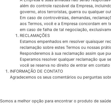
além do controle razoável da Empresa, incluindo 
governo, atos terroristas, guerra ou qualquer ou
Em caso de controvérsias, demandas, reclamaçõ
aos Termos, você e a Empresa concordam em tent
em caso de falha de tal negociação, exclusivam
RECLAMAÇÕES
Estamos empenhados em resolver quaisquer rec
reclamação sobre estes Termos ou nossas práti
Responderemos à sua reclamação assim que pud
Esperamos resolver qualquer reclamação que se
você se reserva no direito de entrar em contat
INFORMAÇÃO DE CONTATO
Agradecemos os seus comentários ou perguntas sobr
Somos a melhor opção para encontrar o produto de saúde i