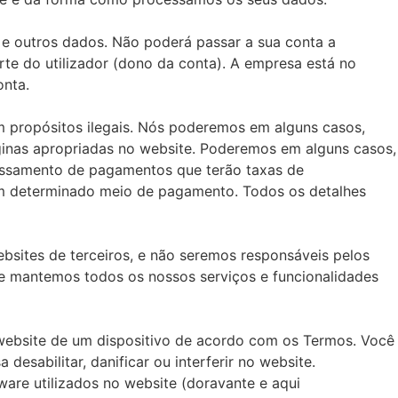
 e outros dados. Não poderá passar a sua conta a
rte do utilizador (dono da conta). A empresa está no
onta.
om propósitos ilegais. Nós poderemos em alguns casos,
áginas apropriadas no website. Poderemos em alguns casos,
essamento de pagamentos que terão taxas de
m determinado meio de pagamento. Todos os detalhes
ebsites de terceiros, e não seremos responsáveis pelos
 e mantemos todos os nossos serviços e funcionalidades
 website de um dispositivo de acordo com os Termos. Você
esabilitar, danificar ou interferir no website.
ware utilizados no website (doravante e aqui