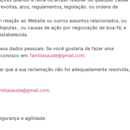
revoltas, atos, regulamentos, legislação. ou ordens de
 relação ao Website ou outros assuntos relacionados, ou
isputas , ou causas de ação por negociação de boa-fé, e
estabelecida.
us dados pessoais. Se você gostaria de fazer uma
o conosco em:
familiasaude@gmail.com
.
ar que a sua reclamação não foi adequadamente resolvida,
miliasaude@gmail.com
.
egurança e agilidade.