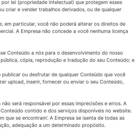
por lei (propriedade intelectual) que protegem esses
 ou criar e vender trabalhos derivados, ou de qualquer
, em particular, você não poderá alterar os direitos de
mercial. A Empresa não concede a você nenhuma licença
desse Conteúdo a nós para o desenvolvimento do nosso
ão pública, cópia, reprodução e tradução do seu Conteúdo; e
publicar ou desfrutar de qualquer Conteúdo que você
r upload, inserir, fornecer ou enviar o seu Conteúdo,
 não será responsável por essas imprecisões e erros. A
 Conteúdo contido e dos serviços disponíveis no website.
em que se encontram’. A Empresa se isenta de todas as
ização, adequação a um determinado propósito.