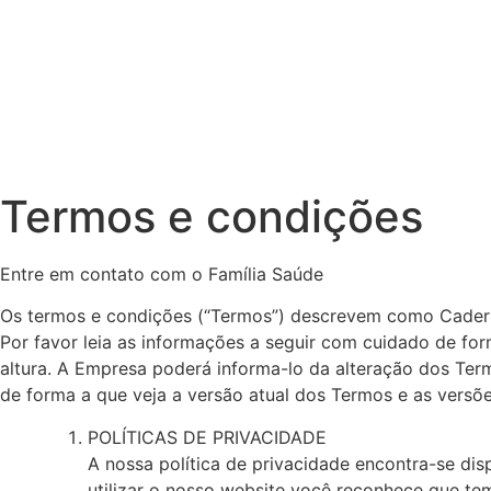
Termos e condições
Entre em contato com o Família Saúde
Os termos e condições (“Termos”) descrevem como Caderno d
Por favor leia as informações a seguir com cuidado de fo
altura. A Empresa poderá informa-lo da alteração dos Te
de forma a que veja a versão atual dos Termos e as versõe
POLÍTICAS DE PRIVACIDADE
A nossa política de privacidade encontra-se dis
utilizar o nosso website você reconhece que te