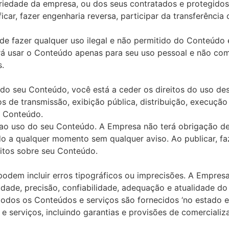
riedade da empresa, ou dos seus contratados e protegidos 
ficar, fazer engenharia reversa, participar da transferência
 de fazer qualquer uso ilegal e não permitido do Conteúdo e
á usar o Conteúdo apenas para seu uso pessoal e não co
s.
ad do seu Conteúdo, você está a ceder os direitos do uso 
tos de transmissão, exibição pública, distribuição, execuç
 Conteúdo.
 uso do seu Conteúdo. A Empresa não terá obrigação de 
 a qualquer momento sem qualquer aviso. Ao publicar, faze
eitos sobre seu Conteúdo.
odem incluir erros tipográficos ou imprecisões. A Empresa
idade, precisão, confiabilidade, adequação e atualidade do
 todos os Conteúdos e serviços são fornecidos ‘no estado 
 e serviços, incluindo garantias e provisões de comercial