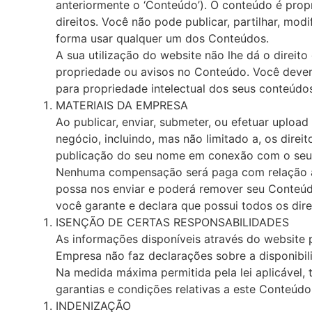
anteriormente o ‘Conteúdo’). O conteúdo é prop
direitos. Você não pode publicar, partilhar, modi
forma usar qualquer um dos Conteúdos.
A sua utilização do website não lhe dá o direito
propriedade ou avisos no Conteúdo. Você dever
para propriedade intelectual dos seus conteúdo
MATERIAIS DA EMPRESA
Ao publicar, enviar, submeter, ou efetuar uplo
negócio, incluindo, mas não limitado a, os direi
publicação do seu nome em conexão com o seu
Nenhuma compensação será paga com relação ao
possa nos enviar e poderá remover seu Conteúdo
você garante e declara que possui todos os dir
ISENÇÃO DE CERTAS RESPONSABILIDADES
As informações disponíveis através do website p
Empresa não faz declarações sobre a disponibil
Na medida máxima permitida pela lei aplicável,
garantias e condições relativas a este Conteúdo
INDENIZAÇÃO