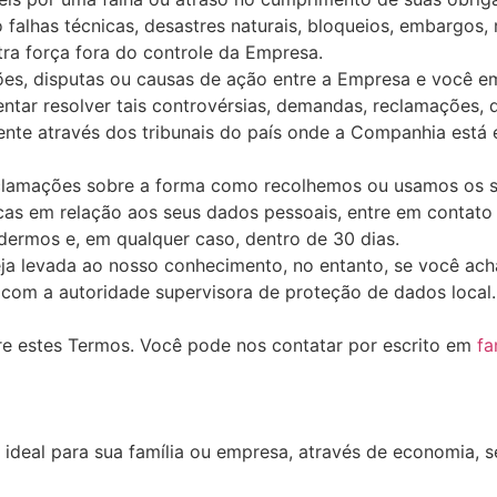
falhas técnicas, desastres naturais, bloqueios, embargos, 
tra força fora do controle da Empresa.
es, disputas ou causas de ação entre a Empresa e você em
ar resolver tais controvérsias, demandas, reclamações, d
ente através dos tribunais do país onde a Companhia está 
lamações sobre a forma como recolhemos ou usamos os se
cas em relação aos seus dados pessoais, entre em contat
ermos e, em qualquer caso, dentro de 30 dias.
ja levada ao nosso conhecimento, no entanto, se você ach
o com a autoridade supervisora de proteção de dados local.
e estes Termos. Você pode nos contatar por escrito em
fa
deal para sua família ou empresa, através de economia, s