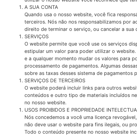
A SUA CONTA
Quando usa o nosso website, você fica responsá
terceiros. Nós não nos responsabilizamos por a
direito de terminar o serviço, ou cancelar a sua
SERVIÇOS
O website permite que você use os serviços dis
estipular um valor para poder utilizar o websi
e a qualquer momento mudar os valores para p
processamento de pagamentos. Algumas dessas 
sobre as taxas desses sistema de pagamentos p
SERVIÇOS DE TERCEIROS
O website poderá incluir links para outros webs
conteúdos e outro tipo de materiais incluídos 
no nosso website.
USOS PROIBIDOS E PROPRIEDADE INTELECTUA
Nós concedemos a você uma licença revogável, i
não deve usar o website para fins ilegais, ou pr
Todo o conteúdo presente no nosso website inclu