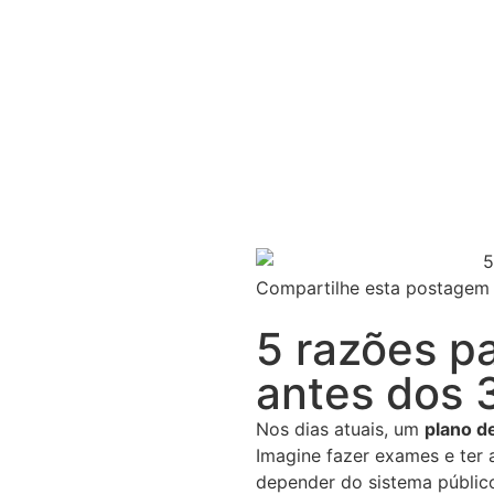
Compartilhe esta postagem
5 razões p
antes dos 
Nos dias atuais, um
plano d
Imagine fazer exames e ter 
depender do sistema público