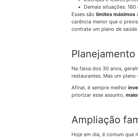
Demais situações: 180 
Esses são
limites máximos
d
carência menor que o previs
contrate um plano de saúde
Planejamento 
Na faixa dos 30 anos, gera
restaurantes. Mas um plano
Afinal, é sempre melhor
inv
priorizar esse assunto,
maio
Ampliação fam
Hoje em dia, é comum que m