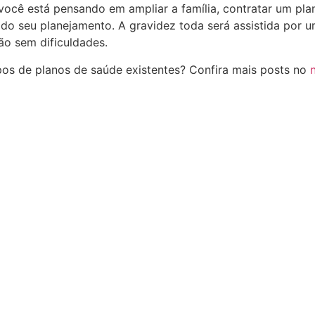
 você está pensando em ampliar a família, contratar um p
do seu planejamento. A gravidez toda será assistida por u
ão sem dificuldades.
pos de planos de saúde existentes? Confira mais posts no