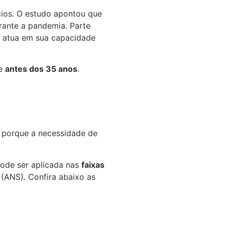
ios. O estudo apontou que
ante a pandemia. Parte
já atua em sua capacidade
de
antes dos 35 anos
.
o porque a necessidade de
ode ser aplicada nas
faixas
(ANS). Confira abaixo as