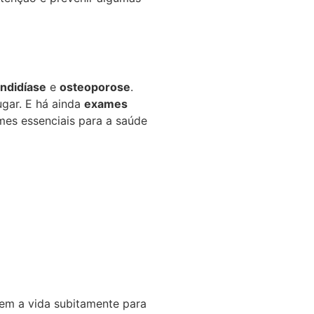
ndidíase
e
osteoporose
.
ugar. E há ainda
exames
mes essenciais para a saúde
em a vida subitamente para