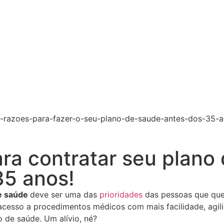
ara contratar seu plano
35 anos!
e saúde
deve ser uma das
prioridades
das pessoas que qu
acesso a procedimentos médicos com mais facilidade, agil
 de saúde. Um alívio, né?