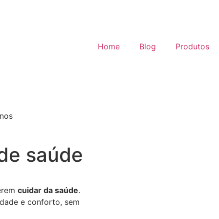
Home
Blog
Produtos
 de saúde
erem
cuidar da saúde
.
idade e conforto, sem