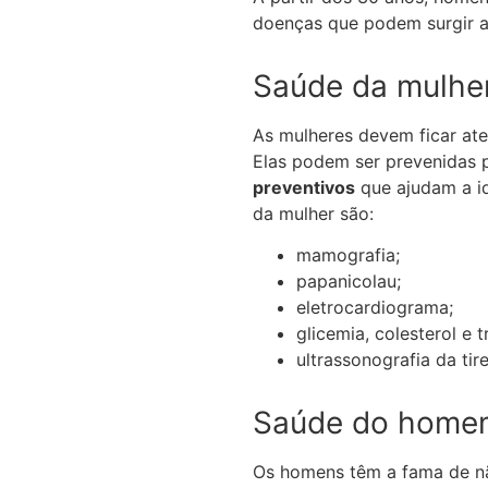
doenças que podem surgir ap
Saúde da mulhe
As mulheres devem ficar a
Elas podem ser prevenidas p
preventivos
que ajudam a id
da mulher são:
mamografia;
papanicolau;
eletrocardiograma;
glicemia, colesterol e t
ultrassonografia da tir
Saúde do home
Os homens têm a fama de nã