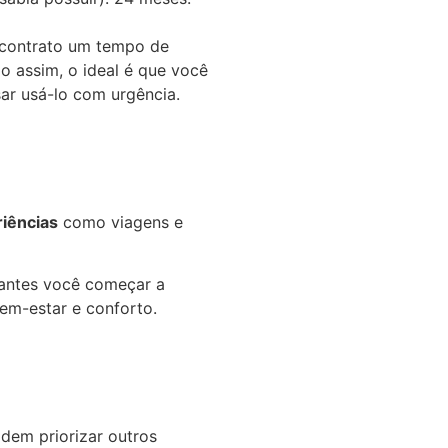
 contrato um tempo de
o assim, o ideal é que você
sar usá-lo com urgência.
iências
como viagens e
 antes você começar a
bem-estar e conforto.
odem priorizar outros