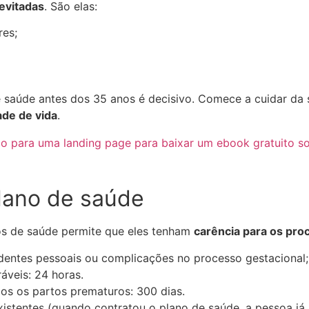
evitadas
. São elas:
res;
 saúde antes dos 35 anos é decisivo. Comece a cuidar da 
ade de vida
.
lano de saúde
s de saúde permite que eles tenham
carência para os pro
dentes pessoais ou complicações no processo gestacional;
ráveis: 24 horas.
dos os partos prematuros: 300 dias.
istentes (quando contratou o plano de saúde, a pessoa já 