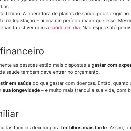
dias.
e tempo. A operadora de planos de saúde pode exigir no
to na legislação – nunca um período maior que esse. Mesm
 quando estiver com a
saúde em dia
. Não espere até preci
financeiro
lmente as pessoas estão mais dispostas a
gastar com exper
 de saúde também deve entrar no orçamento.
estir em saúde
do que gastar com doenças. Então, quanto
r sua longevidade
– e muito mais tranquila sua vida, com 
iliar
uitas famílias deixem para
ter filhos mais tarde
. Assim, p