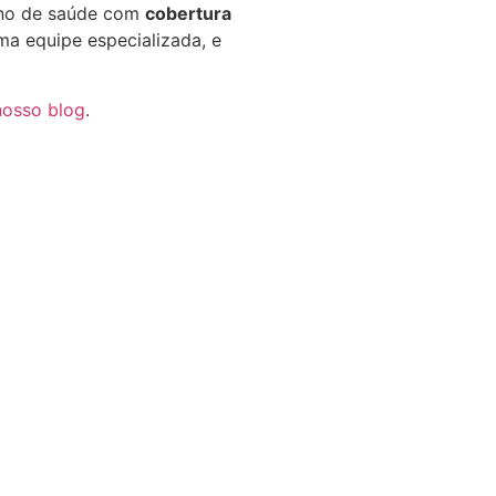
lano de saúde com
cobertura
ma equipe especializada, e
nosso blog
.