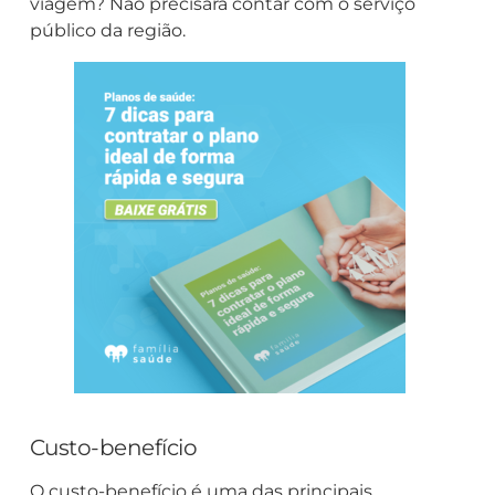
viagem? Não precisará contar com o serviço
público da região.
Custo-benefício
O custo-benefício é uma das principais