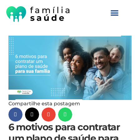
Compartilhe esta postagem
6 motivos para contratar
um plano de saúde para