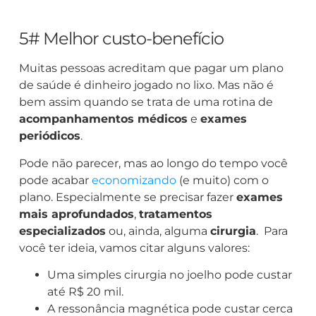
5# Melhor custo-benefício
Muitas pessoas acreditam que pagar um plano
de saúde é dinheiro jogado no lixo. Mas não é
bem assim quando se trata de uma rotina de
acompanhamentos médicos
e
exames
periódicos
.
Pode não parecer, mas ao longo do tempo você
pode acabar
economizando
(e muito) com o
plano. Especialmente se precisar fazer
exames
mais aprofundados
,
tratamentos
especializados
ou, ainda, alguma
cirurgia
. Para
você ter ideia, vamos citar alguns valores:
Uma simples cirurgia no joelho pode custar
até R$ 20 mil.
A ressonância magnética pode custar cerca