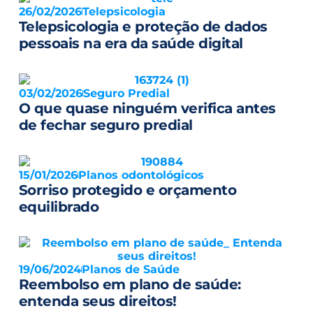
26/02/2026
Telepsicologia
Telepsicologia e proteção de dados
pessoais na era da saúde digital
03/02/2026
Seguro Predial
O que quase ninguém verifica antes
de fechar seguro predial
15/01/2026
Planos odontológicos
Sorriso protegido e orçamento
equilibrado
19/06/2024
Planos de Saúde
Reembolso em plano de saúde:
entenda seus direitos!