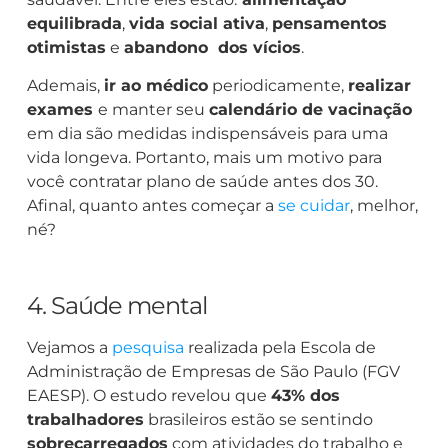
equilibrada
,
vida social ativa
,
pensamentos
otimistas
e
abandono dos vícios
.
Ademais,
ir ao médico
periodicamente,
realizar
exames
e manter seu
calendário de vacinação
em dia são medidas indispensáveis para uma
vida longeva. Portanto, mais um motivo para
você contratar plano de saúde antes dos 30.
Afinal, quanto antes começar a
se cuidar
, melhor,
né?
4. Saúde mental
Vejamos a
pesquisa
realizada pela Escola de
Administração de Empresas de São Paulo (FGV
EAESP). O estudo revelou que
43% dos
trabalhadores
brasileiros estão se sentindo
sobrecarregados
com atividades do trabalho e