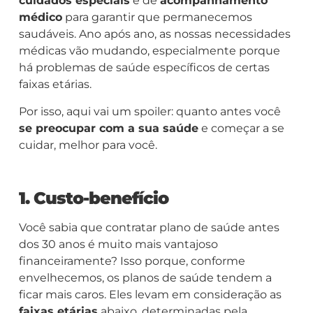
cuidados especiais
e de
acompanhamento
médico
para garantir que permanecemos
saudáveis. Ano após ano, as nossas necessidades
médicas vão mudando, especialmente porque
há problemas de saúde específicos de certas
faixas etárias.
Por isso, aqui vai um spoiler: quanto antes você
se preocupar com a sua saúde
e começar a se
cuidar, melhor para você.
1.
Custo-benefício
Você sabia que contratar plano de saúde antes
dos 30 anos é muito mais vantajoso
financeiramente? Isso porque, conforme
envelhecemos, os planos de saúde tendem a
ficar mais caros. Eles levam em consideração as
faixas etárias
abaixo, determinadas pela