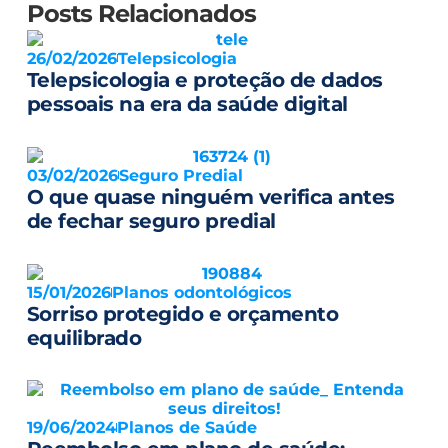
Posts Relacionados
26/02/2026
Telepsicologia
Telepsicologia e proteção de dados
pessoais na era da saúde digital
03/02/2026
Seguro Predial
O que quase ninguém verifica antes
de fechar seguro predial
15/01/2026
Planos odontológicos
Sorriso protegido e orçamento
equilibrado
19/06/2024
Planos de Saúde