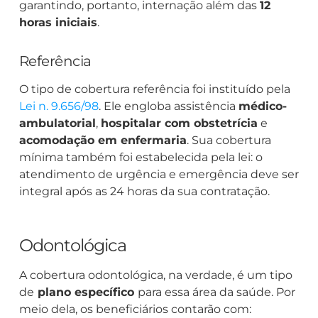
garantindo, portanto, internação além das
12
horas iniciais
.
Referência
O tipo de cobertura referência foi instituído pela
Lei n. 9.656/98
. Ele engloba assistência
médico-
ambulatorial
,
hospitalar com obstetrícia
e
acomodação em enfermaria
. Sua cobertura
mínima também foi estabelecida pela lei: o
atendimento de urgência e emergência deve ser
integral após as 24 horas da sua contratação.
Odontológica
A cobertura odontológica, na verdade, é um tipo
de
plano específico
para essa área da saúde. Por
meio dela, os beneficiários contarão com: