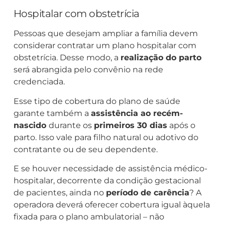
Hospitalar com obstetrícia
Pessoas que desejam ampliar a família devem
considerar contratar um plano hospitalar com
obstetrícia. Desse modo, a
realização do parto
será abrangida pelo convênio na rede
credenciada.
Esse tipo de cobertura do plano de saúde
garante também a
assistência ao recém-
nascido
durante os
primeiros 30 dias
após o
parto. Isso vale para filho natural ou adotivo do
contratante ou de seu dependente.
E se houver necessidade de assistência médico-
hospitalar, decorrente da condição gestacional
de pacientes, ainda no
período de carência
? A
operadora deverá oferecer cobertura igual àquela
fixada para o plano ambulatorial – não