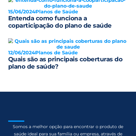
15/06/2024
Planos de Saúde
Entenda como funciona a
coparticipação do plano de saúde
12/06/2024
Planos de Saúde
Quais são as principais coberturas do
plano de saúde?
Somos a melhor opção para encontrar o produto de
saúde ideal para sua família ou empresa, através de