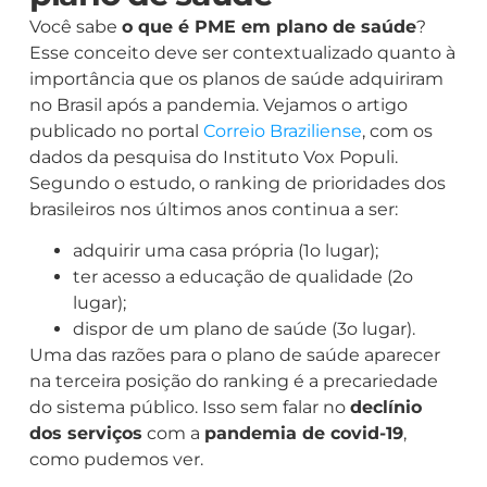
Você sabe
o que é PME em plano de saúde
?
Esse conceito deve ser contextualizado quanto à
importância que os planos de saúde adquiriram
no Brasil após a pandemia. Vejamos o artigo
publicado no portal
Correio Braziliense
, com os
dados da pesquisa do Instituto Vox Populi.
Segundo o estudo, o ranking de prioridades dos
brasileiros nos últimos anos continua a ser:
adquirir uma casa própria (1
o
lugar);
ter acesso a educação de qualidade (2
o
lugar);
dispor de um plano de saúde (3
o
lugar).
Uma das razões para o plano de saúde aparecer
na terceira posição do ranking é a precariedade
do sistema público. Isso sem falar no
declínio
dos serviços
com a
pandemia de covid-19
,
como pudemos ver.