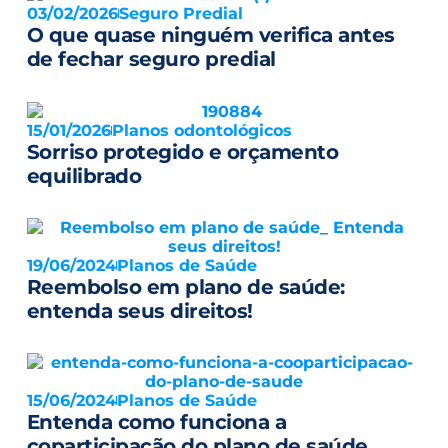
03/02/2026
Seguro Predial
O que quase ninguém verifica antes
de fechar seguro predial
15/01/2026
Planos odontológicos
Sorriso protegido e orçamento
equilibrado
19/06/2024
Planos de Saúde
Reembolso em plano de saúde:
entenda seus direitos!
15/06/2024
Planos de Saúde
Entenda como funciona a
coparticipação do plano de saúde